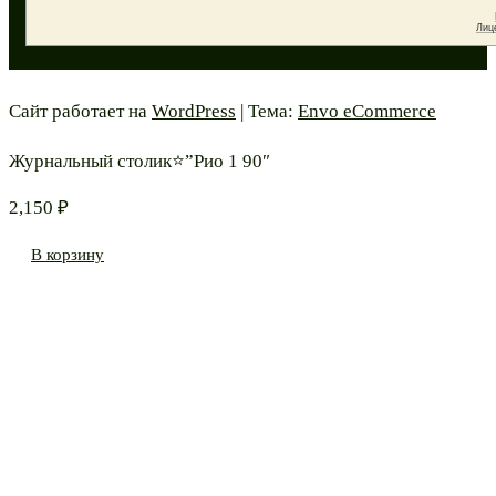
Сайт работает на
WordPress
|
Тема:
Envo eCommerce
Журнальный столик⭐”Рио 1 90″
2,150
₽
В корзину