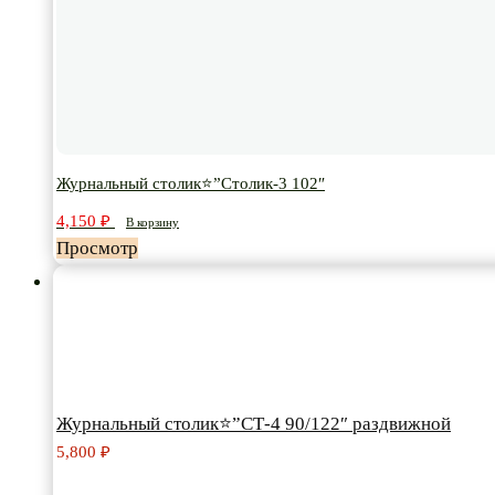
Журнальный столик⭐”Столик-3 102″
4,150
₽
В корзину
Просмотр
Журнальный столик⭐”СТ-4 90/122″ раздвижной
5,800
₽