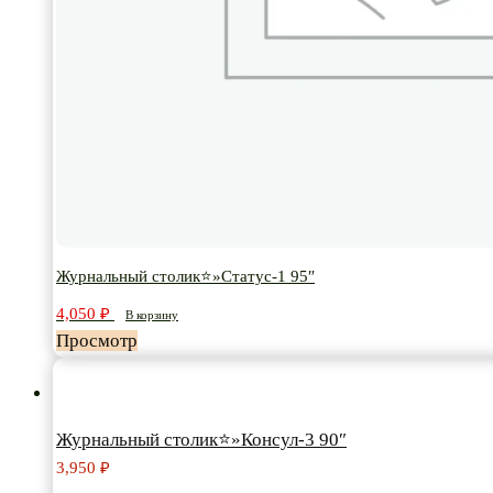
Журнальный столик⭐»Статус-1 95″
4,050
₽
В корзину
Просмотр
Журнальный столик⭐»Консул-3 90″
3,950
₽