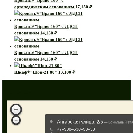
Кровать⭐"Браво 160" с
ортопедическим основанием
17,150
₽
Кровать⭐"Браво 160" с ЛДСП
основанием
14,150
₽
Кровать⭐"Браво 160" с ЛДСП
основанием
14,150
₽
Шкаф⭐”Шон-21 80”
13,100
₽
Как нас найти