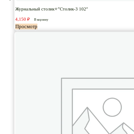
Журнальный столик⭐”Столик-3 102″
4,150
₽
В корзину
Просмотр