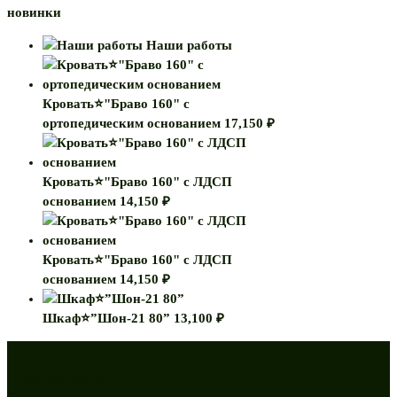
новинки
Наши работы
Кровать⭐"Браво 160" с
ортопедическим основанием
17,150
₽
Кровать⭐"Браво 160" с ЛДСП
основанием
14,150
₽
Кровать⭐"Браво 160" с ЛДСП
основанием
14,150
₽
Шкаф⭐”Шон-21 80”
13,100
₽
Как нас найти