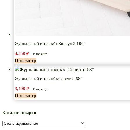
Журнальный столик⭐»Консул-2 100″
4,350
₽
В корзину
Просмотр
Журнальный столик⭐»Соренто 68″
3,400
₽
В корзину
Просмотр
Каталог товаров