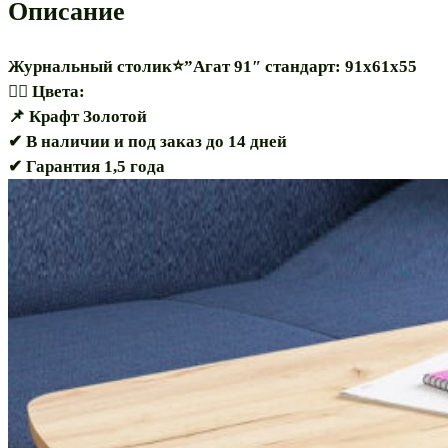
Описание
Журнальный столик⭐”Агат 91″ стандарт: 91х61х55
🏳️‍🌈 Цвета:
📌 Крафт Золотой
✔ В наличии и под заказ до 14 дней
✔ Гарантия 1,5 года