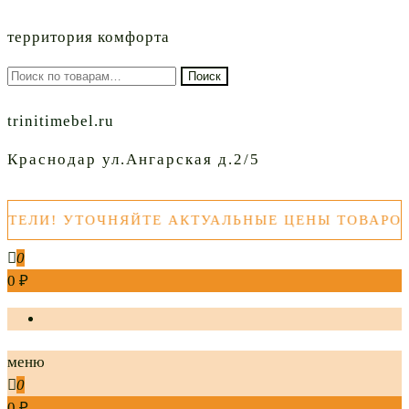
территория комфорта
Искать:
Поиск
trinitimebel.ru
Краснодар ул.Ангарская д.2/5
 УТОЧНЯЙТЕ АКТУАЛЬНЫЕ ЦЕНЫ ТОВАРОВ ПЕРЕ
0
0 ₽
меню
0
0 ₽