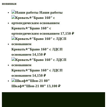
новинки
Наши работы
Кровать⭐"Браво 160" с
ортопедическим основанием
17,150
₽
Кровать⭐"Браво 160" с ЛДСП
основанием
14,150
₽
Кровать⭐"Браво 160" с ЛДСП
основанием
14,150
₽
Шкаф⭐”Шон-21 80”
13,100
₽
Как нас найти