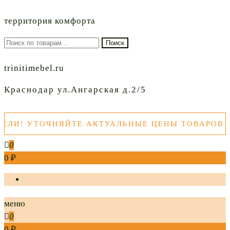
территория комфорта
Искать:
Поиск
trinitimebel.ru
Краснодар ул.Ангарская д.2/5
ТОЧНЯЙТЕ АКТУАЛЬНЫЕ ЦЕНЫ ТОВАРОВ ПЕРЕД 
0
0 ₽
меню
0
0 ₽