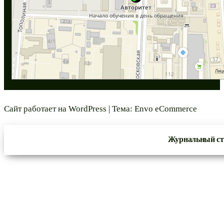
Сайт работает на
WordPress
|
Тема:
Envo eCommerce
Журнальный ст