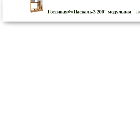
Гостиная⭐»Паскаль-3 200″ модульная
19