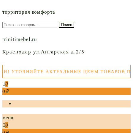
территория комфорта
Искать:
Поиск
trinitimebel.ru
Краснодар ул.Ангарская д.2/5
 УТОЧНЯЙТЕ АКТУАЛЬНЫЕ ЦЕНЫ ТОВАРОВ ПЕР
0
0 ₽
меню
0
0 ₽