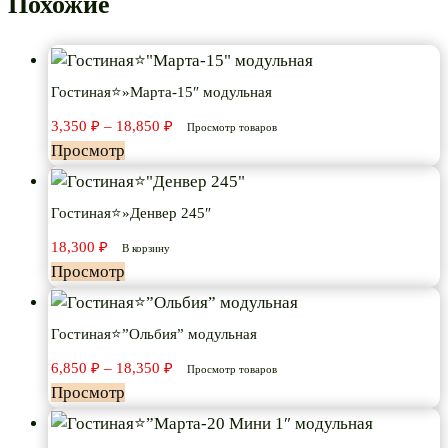
Похожие
Гостиная⭐»Марта-15″ модульная
Диапазон
3,350
₽
–
18,850
₽
Просмотр товаров
цен:
Просмотр
3,350 ₽
–
18,850 ₽
Гостиная⭐»Денвер 245″
18,300
₽
В корзину
Просмотр
Гостиная⭐”Ольбия” модульная
Диапазон
6,850
₽
–
18,350
₽
Просмотр товаров
цен:
Просмотр
6,850 ₽
–
18,350 ₽