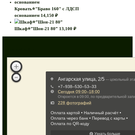
Кровать⭐"Браво 160" с ЛДСП
основанием
14,150
₽
Шкаф⭐”Шон-21 80”
13,100
₽
Как нас найти