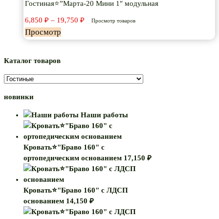
Гостиная⭐”Марта-20 Мини 1″ модульная
Диапазон
6,850
₽
–
19,750
₽
Просмотр товаров
цен:
Просмотр
6,850 ₽
–
19,750 ₽
Каталог товаров
новинки
Наши работы
Кровать⭐"Браво 160" с
ортопедическим основанием
17,150
₽
Кровать⭐"Браво 160" с ЛДСП
основанием
14,150
₽