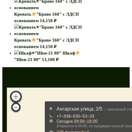
Кровать
"Браво 160" с ЛДСП
основанием
14,150
₽
Кровать
"Браво 160" с ЛДСП
основанием
14,150
₽
Шкаф
”Шон-21 80”
13,100
₽
Как нас найти