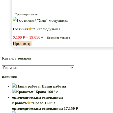
–
19,050 ₽
Просмотр товаров
Гостиная
”Яна″ модульная
Диапазон
6,100
₽
–
19,050
₽
Просмотр товаров
цен:
Просмотр
6,100 ₽
–
19,050 ₽
Каталог товаров
новинки
Наши работы
Кровать
"Браво 160" с
ортопедическим основанием
17,150
₽