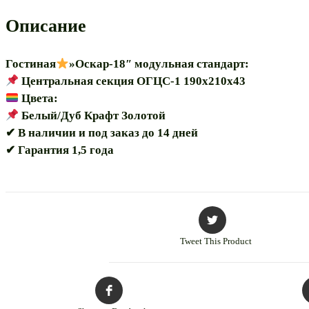
190"
модульная
Описание
Гостиная
»Оскар-18″ модульная стандарт:
Центральная секция ОГЦС-1 190х210х43
Цвета:
Белый/Дуб Крафт Золотой
✔ В наличии и под заказ до 14 дней
✔ Гарантия 1,5 года
Tweet This Product