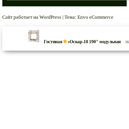
Сайт работает на
WordPress
|
Тема:
Envo eCommerce
Гостиная
»Оскар-18 190″ модульная
16