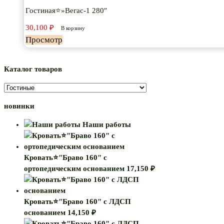
Гостиная⭐»Вегас-1 280″
30,100
₽
В корзину
Просмотр
Каталог товаров
новинки
Наши работы
Кровать⭐"Браво 160" с
ортопедическим основанием
17,150
₽
Кровать⭐"Браво 160" с ЛДСП
основанием
14,150
₽