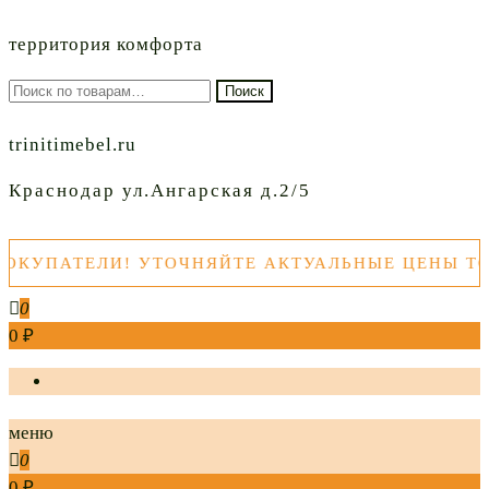
территория комфорта
Искать:
Поиск
trinitimebel.ru
Краснодар ул.Ангарская д.2/5
ПАТЕЛИ! УТОЧНЯЙТЕ АКТУАЛЬНЫЕ ЦЕНЫ ТОВАР
0
0 ₽
меню
0
0 ₽