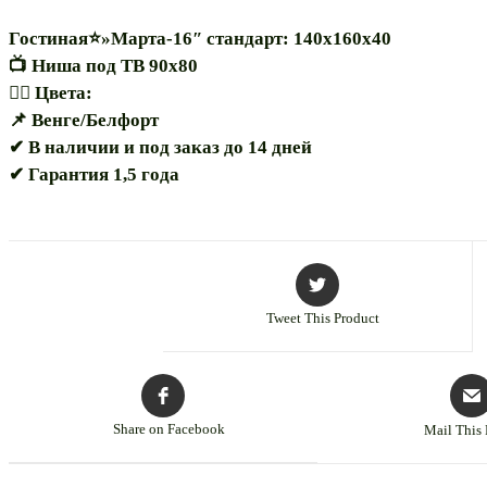
Гостиная⭐»Марта-16″ стандарт: 140х160х40
📺 Ниша под ТВ 90х80
🏳️‍🌈 Цвета:
📌 Венге/Белфорт
✔ В наличии и под заказ до 14 дней
✔ Гарантия 1,5 года
Tweet This Product
Share on Facebook
Mail This 