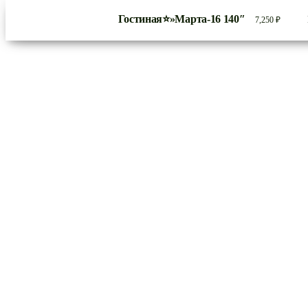
Гостиная⭐»Марта-16 140″
7,250
₽