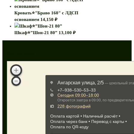
Кровать⭐"Браво 160" с ЛДСП
основанием
14,150
₽
Шкаф⭐”Шон-21 80”
13,100
₽
Как нас найти