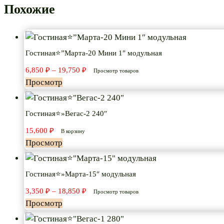
Похожие
Гостиная⭐”Марта-20 Мини 1″ модульная
Диапазон
6,850
₽
–
19,750
₽
Просмотр товаров
цен:
Просмотр
6,850 ₽
–
19,750 ₽
Гостиная⭐»Вегас-2 240″
15,600
₽
В корзину
Просмотр
Гостиная⭐»Марта-15″ модульная
Диапазон
3,350
₽
–
18,850
₽
Просмотр товаров
цен:
Просмотр
3,350 ₽
–
18,850 ₽