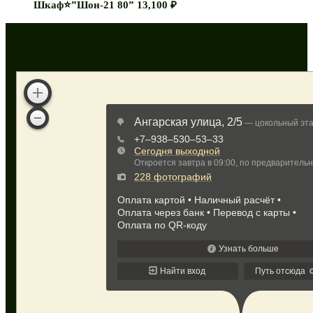
Шкаф⭐”Шон-21 80”
13,100
₽
Как нас найти