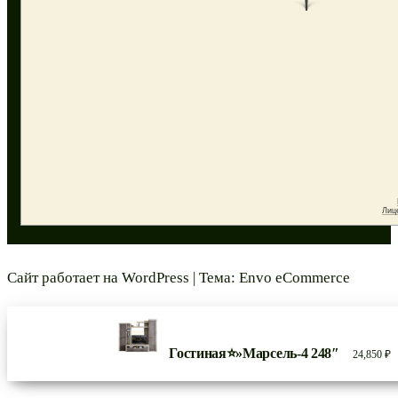
Сайт работает на
WordPress
|
Тема:
Envo eCommerce
Гостиная⭐»Марсель-4 248″
24,850
₽