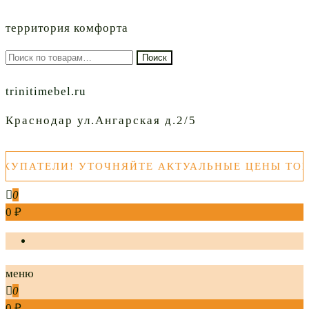
территория комфорта
Искать:
Поиск
trinitimebel.ru
Краснодар ул.Ангарская д.2/5
ПАТЕЛИ! УТОЧНЯЙТЕ АКТУАЛЬНЫЕ ЦЕНЫ ТОВАР
0
0 ₽
меню
0
0 ₽