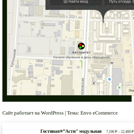
Сайт работает на
WordPress
|
Тема:
Envo eCommerce
Гостиная⭐”Асти″ модульная
7,100
₽
–
22,400
₽