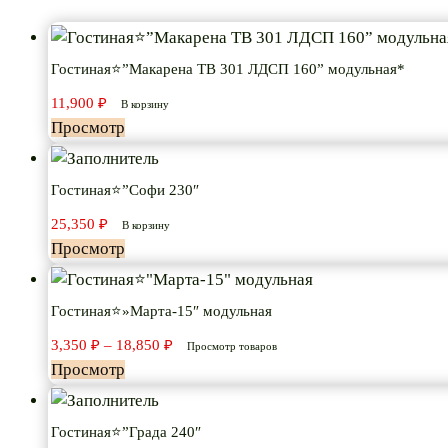
Гостиная⭐”Макарена ТВ 301 ЛДСП 160” модульная*
11,900
₽
В корзину
Просмотр
Гостиная⭐”Софи 230″
25,350
₽
В корзину
Просмотр
Гостиная⭐»Марта-15″ модульная
Диапазон
3,350
₽
–
18,850
₽
Просмотр товаров
цен:
Просмотр
3,350 ₽
–
18,850 ₽
Гостиная⭐”Града 240″