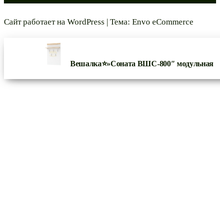
Сайт работает на
WordPress
|
Тема:
Envo eCommerce
Вешалка⭐»Соната ВШС-800″ модульная