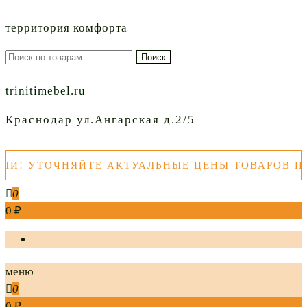
территория комфорта
Искать:
Поиск
trinitimebel.ru
Краснодар ул.Ангарская д.2/5
! УТОЧНЯЙТЕ АКТУАЛЬНЫЕ ЦЕНЫ ТОВАРОВ ПЕР
0
0 ₽
меню
0
0 ₽