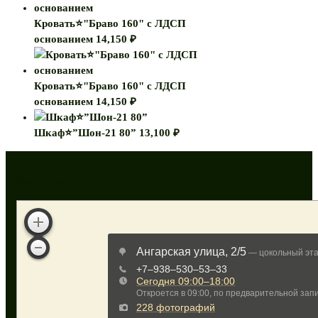
Кровать⭐"Браво 160" с ЛДСП
основанием
14,150
₽
Кровать⭐"Браво 160" с ЛДСП
основанием
14,150
₽
Шкаф⭐”Шон-21 80”
13,100
₽
Как нас найти