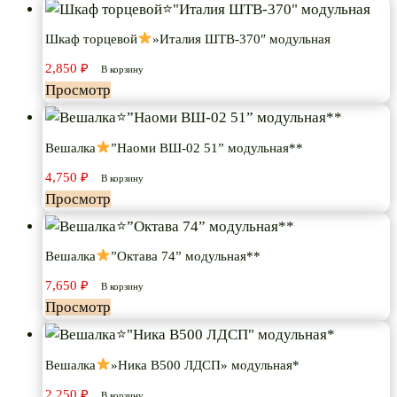
Шкаф торцевой
»Италия ШТВ-370″ модульная
2,850
₽
В корзину
Просмотр
Вешалка
”Наоми ВШ-02 51” модульная**
4,750
₽
В корзину
Просмотр
Вешалка
”Октава 74” модульная**
7,650
₽
В корзину
Просмотр
Вешалка
»Ника В500 ЛДСП» модульная*
2,250
₽
В корзину