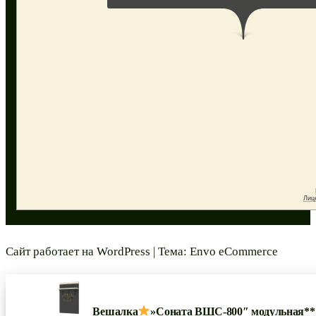
Сайт работает на
WordPress
|
Тема:
Envo eCommerce
Вешалка
»Соната ВШС-800″ модульная**