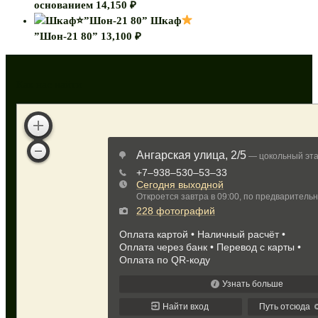
основанием
14,150
₽
Шкаф
”Шон-21 80”
13,100
₽
Как нас найти