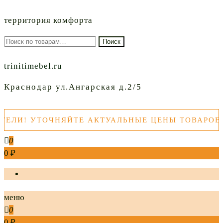
территория комфорта
Искать:
Поиск
trinitimebel.ru
Краснодар ул.Ангарская д.2/5
И! УТОЧНЯЙТЕ АКТУАЛЬНЫЕ ЦЕНЫ ТОВАРОВ ПЕ
0
0 ₽
меню
0
0 ₽