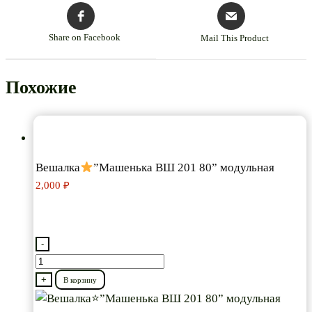
Share on Facebook
Mail This Product
Похожие
Вешалка
”Машенька ВШ 201 80” модульная
2,000
₽
-
Количество
товара
+
В корзину
Вешалка