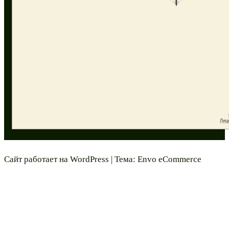
Сайт работает на
WordPress
|
Тема:
Envo eCommerce