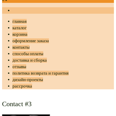
главная
каталог
корзина
оформление заказа
контакты
способы оплаты
доставка и сборка
отзывы
политика возврата и гарантия
дизайн-проекты
рассрочка
Contact #3