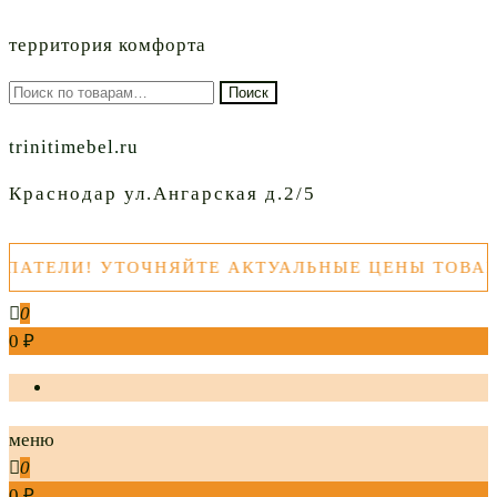
территория комфорта
Искать:
Поиск
trinitimebel.ru
Краснодар ул.Ангарская д.2/5
ТЕЛИ! УТОЧНЯЙТЕ АКТУАЛЬНЫЕ ЦЕНЫ ТОВАРОВ
0
0 ₽
меню
0
0 ₽