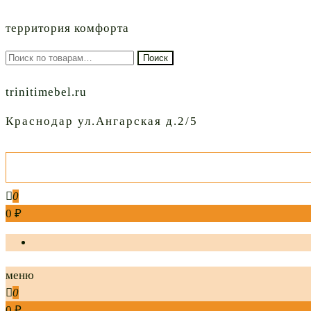
территория комфорта
Искать:
Поиск
trinitimebel.ru
Краснодар ул.Ангарская д.2/5
0
0 ₽
меню
0
0 ₽