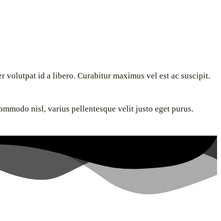
volutpat id a libero. Curabitur maximus vel est ac suscipit.
commodo nisl, varius pellentesque velit justo eget purus.