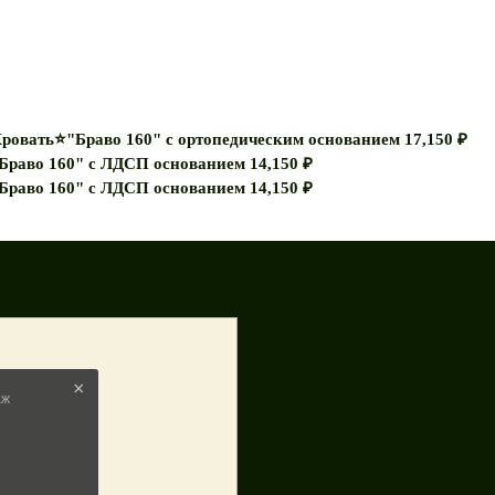
ровать⭐"Браво 160" с ортопедическим основанием
17,150
₽
Браво 160" с ЛДСП основанием
14,150
₽
Браво 160" с ЛДСП основанием
14,150
₽