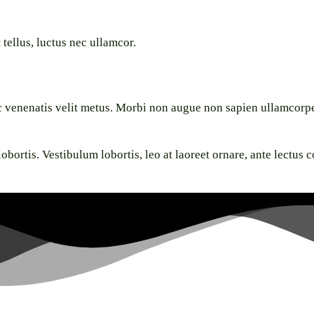
 tellus, luctus nec ullamcor.
c venenatis velit metus. Morbi non augue non sapien ullamcorper 
bortis. Vestibulum lobortis, leo at laoreet ornare, ante lectus 