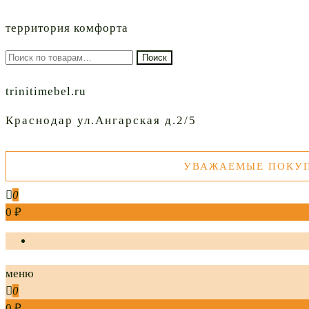
территория комфорта
Искать:
Поиск
trinitimebel.ru
Краснодар ул.Ангарская д.2/5
УВАЖАЕМЫЕ ПОКУПАТЕ
0
0 ₽
меню
0
0 ₽