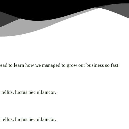
 Read to learn how we managed to grow our business so fast.
 tellus, luctus nec ullamcor.
 tellus, luctus nec ullamcor.