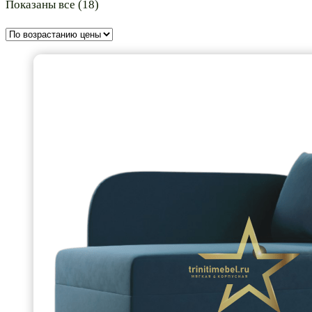
Цены:
Показаны все (18)
по
возрастанию