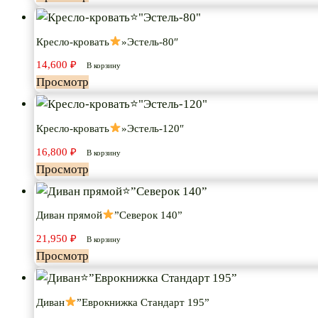
Кресло-кровать
»Эстель-80″
14,600
₽
В корзину
Просмотр
Кресло-кровать
»Эстель-120″
16,800
₽
В корзину
Просмотр
Диван прямой
”Северок 140”
21,950
₽
В корзину
Просмотр
Диван
”Еврокнижка Стандарт 195”