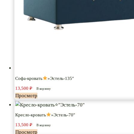
Софа-кровать
»Эстель-135″
13,500
₽
В корзину
Просмотр
Кресло-кровать
»Эстель-70″
13,500
₽
В корзину
Просмотр