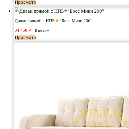
Просмотр
Диван прямой с НПБ
”Босс Мини 200”
34,450
₽
В корзину
Просмотр