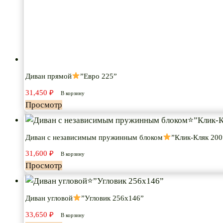
Диван прямой
”Евро 225”
31,450
₽
В корзину
Просмотр
Диван с независимым пружинным блоком
”Клик-Кляк 200
31,600
₽
В корзину
Просмотр
Диван угловой
”Угловик 256х146”
33,650
₽
В корзину