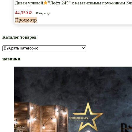
Диван угловой
”Лофт 245” с независимым пружинным бл
44,350
₽
В корзину
Просмотр
Каталог товаров
новинки