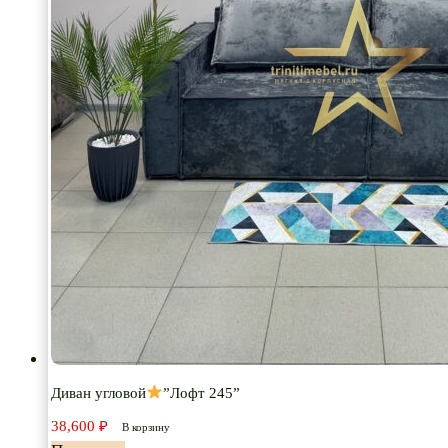
Диван угловой
”Лофт 245”
38,600
₽
В корзину