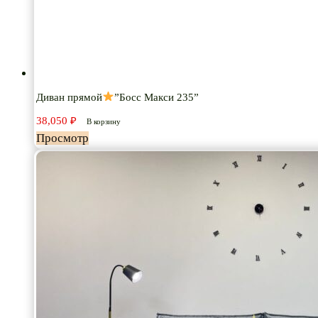
Диван прямой
”Босс Макси 235”
38,050
₽
В корзину
Просмотр