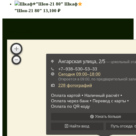
Шкаф
”Шон-21 80”
13,100
₽
Как нас найти