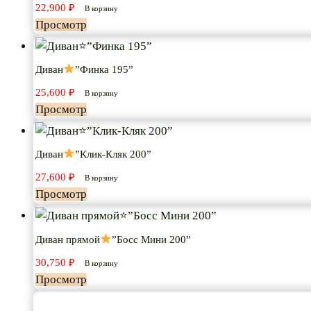
22,900
₽
В корзину
Просмотр
Диван
”Финка 195”
25,600
₽
В корзину
Просмотр
Диван
”Клик-Кляк 200”
27,600
₽
В корзину
Просмотр
Диван прямой
”Босс Мини 200”
30,750
₽
В корзину
Просмотр