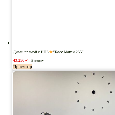
Диван прямой с НПБ
”Босс Макси 235”
43,250
₽
В корзину
Просмотр