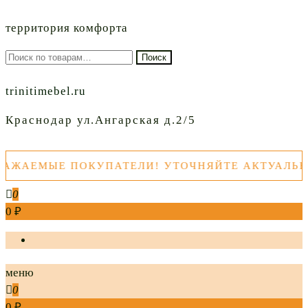
территория комфорта
Искать:
Поиск
trinitimebel.ru
Краснодар ул.Ангарская д.2/5
ПОКУПАТЕЛИ! УТОЧНЯЙТЕ АКТУАЛЬНЫЕ ЦЕНЫ Т
0
0 ₽
меню
0
0 ₽