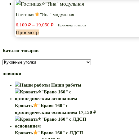
Гостиная
”Яна″ модульная
Диапазон
6,100
₽
–
19,050
₽
Просмотр товаров
цен:
Просмотр
6,100 ₽
–
19,050 ₽
Каталог товаров
новинки
Наши работы
Кровать
"Браво 160" с
ортопедическим основанием
17,150
₽
Кровать
"Браво 160" с ЛДСП