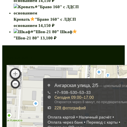
основанием
14,150
₽
Кровать
"Браво 160" с ЛДСП
основанием
14,150
₽
Шкаф
”Шон-21 80”
13,100
₽
Как нас найти