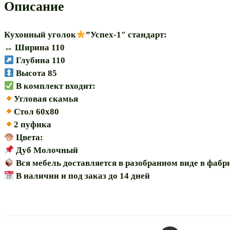
110х110″
Описание
Кухонный уголок
”Успех-1″ стандарт:
↔️ Ширина 110
Глубина 110
Высота 85
В комплект входит:
Угловая скамья
Стол 60х80
2 пуфика
Цвета:
Дуб Молочный
Вся мебель доставляется в разобранном виде в фаб
В наличии и под заказ до 14 дней