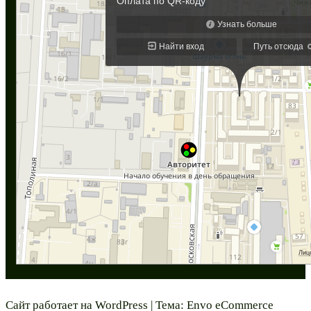
Сайт работает на
WordPress
|
Тема:
Envo eCommerce