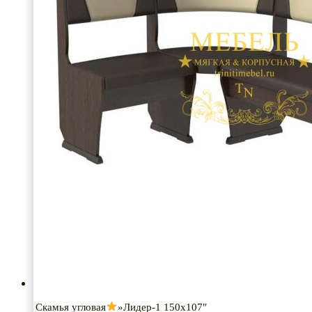
Скамья угловая
»Лидер-1 150х107″