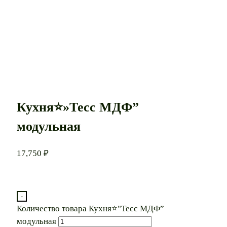
Кухня⭐»Тесс МДФ”
модульная
17,750
₽
-
Количество товара Кухня⭐"Тесс МДФ”
модульная