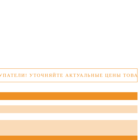
И! УТОЧНЯЙТЕ АКТУАЛЬНЫЕ ЦЕНЫ ТОВАРОВ П