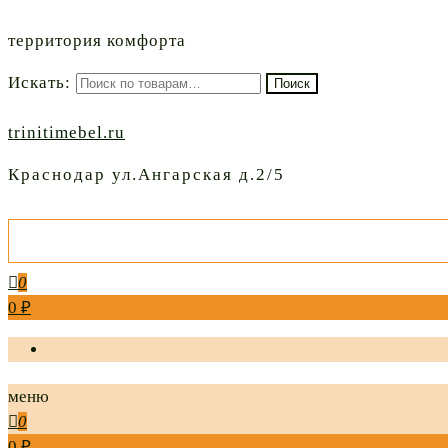
территория комфорта
Искать:
Поиск
trinitimebel.ru
Краснодар ул.Ангарская д.2/5
0
0 ₽
меню
0
0 ₽