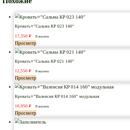
Похожие
Кровать⭐”Сальма КР 023 140″
17,350
₽
В корзину
Просмотр
Кровать⭐”Сальма КР 021 140”
12,550
₽
В корзину
Просмотр
Кровать⭐”Валенсия КР 014 160” модульная
10,950
₽
В корзину
Просмотр