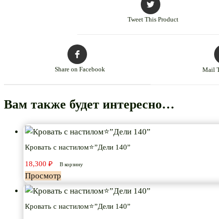
Tweet This Product
Share on Facebook
Mail 
Вам также будет интересно…
Кровать с настилом⭐”Дели 140”
18,300
₽
В корзину
Просмотр
Кровать с настилом⭐”Дели 140”