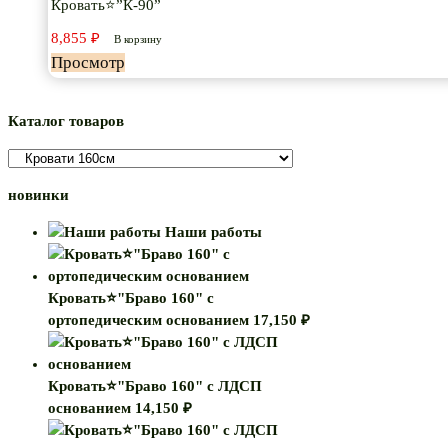
Кровать⭐”К-90”
8,855
₽
В корзину
Просмотр
Каталог товаров
новинки
Наши работы
Кровать⭐"Браво 160" с
ортопедическим основанием
17,150
₽
Кровать⭐"Браво 160" с ЛДСП
основанием
14,150
₽