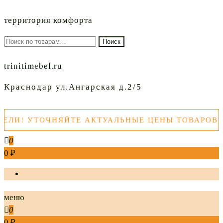
территория комфорта
Искать:
Поиск
trinitimebel.ru
Краснодар ул.Ангарская д.2/5
И! УТОЧНЯЙТЕ АКТУАЛЬНЫЕ ЦЕНЫ ТОВАРОВ ПЕ
0
0 ₽
меню
0
0 ₽