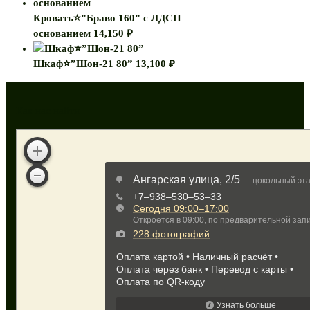
Кровать⭐"Браво 160" с ЛДСП
основанием
14,150
₽
Шкаф⭐”Шон-21 80”
13,100
₽
Как нас найти