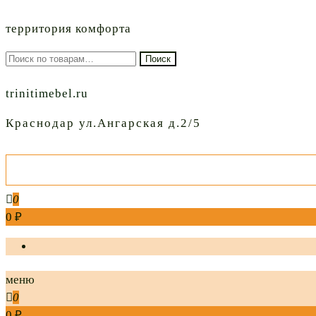
территория комфорта
Искать:
Поиск
trinitimebel.ru
Краснодар ул.Ангарская д.2/5
0
0 ₽
меню
0
0 ₽