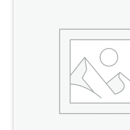
ЛДСП”