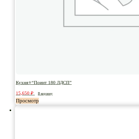
Кухня⭐“Поинт 180 ЛДСП”
15,650
₽
В корзину
Просмотр