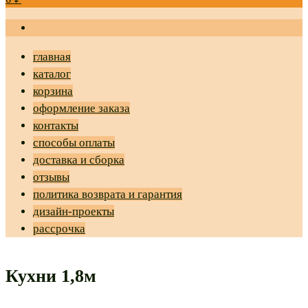
главная
каталог
корзина
оформление заказа
контакты
способы оплаты
доставка и сборка
отзывы
политика возврата и гарантия
дизайн-проекты
рассрочка
Кухни 1,8м