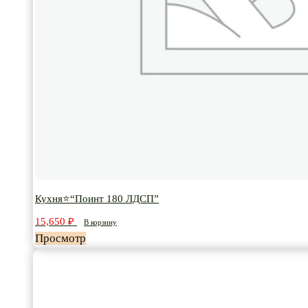
Кухня⭐“Поинт 180 ЛДСП”
15,650
₽
В корзину
Просмотр