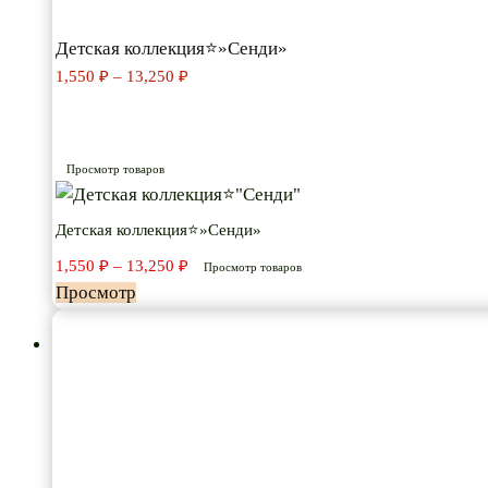
Детская коллекция⭐»Сенди»
Диапазон
1,550
₽
–
13,250
₽
цен:
1,550 ₽
–
13,250 ₽
Просмотр товаров
Детская коллекция⭐»Сенди»
Диапазон
1,550
₽
–
13,250
₽
Просмотр товаров
цен:
Просмотр
1,550 ₽
–
13,250 ₽