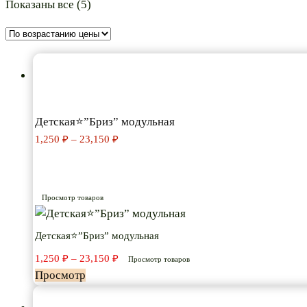
Цены:
Показаны все (5)
по
возрастанию
Детская⭐”Бриз” модульная
Диапазон
1,250
₽
–
23,150
₽
цен:
1,250 ₽
–
23,150 ₽
Просмотр товаров
Детская⭐”Бриз” модульная
Диапазон
1,250
₽
–
23,150
₽
Просмотр товаров
цен:
Просмотр
1,250 ₽
–
23,150 ₽